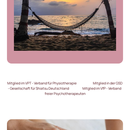
Mitglied im VPT - Verband für Physiotherapie                            Mitglied in der GSD 
- Gesellschaft für Shiatsu Deutschland                       Mitglied im VfP - Verband  
freier Psychotherapeuten