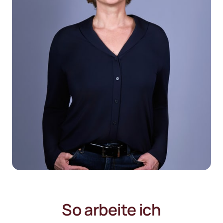
So arbeite ich