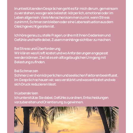
In untestützenden Gesprächen geht es für mich darum, gemeinsam 
zu verstehen, was gerade belastet: körperlich, emotional oder im 
Leben allgemein. Viele Menschen kommen zu mir, wenn Stress 
zunimmt, Schmerzen bleiben oder eine Lebenssituation aus dem 
Gleichgewicht geraten ist.
Ich höre genau zu, stelle Fragen, ordne mit Ihnen Gedanken und 
Gefühle und helfe dabei, Zusammenhänge sichtbar zu machen.
Bei Stress und Überforderung
Wir klären was Kraft kostet und wo Anforderungen angepasst 
werden können. Ziel ist es ein alltagstauglichen Umgang mit 
Belastung zu finden.
Bei Schmerzen
Schmerz wird von körperlichen und seelischen Faktoren beeinflusst. 
Im  Gespräch schauen wir, was verstärkt und was entlastet und wie 
sich Druck reduzieren lässt.
In Lebenskrisen
Ich unterstütze Sie dabei, Gefühle zu ordnen, Entscheidungen 
vorzubereiten und Orientierung zu gewinnen.